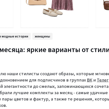
е модные истории
женщины
месяца: яркие варианты от стили
лю наши стилисты создают образы, которые мгнов
вдохновением для подписчиков в группах
ВК
и
Теле
й элегантности до смелых, запоминающихся сочетан
обрали лучшие комплекты за месяц - самые удачные
 пары цветов и фактур, а также те решения, котор
ов.