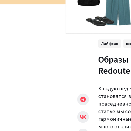
Лайфхак
вс
Образы 
Redoute
Каждую неде
становятся 
повседневно
статье мы с
гармоничные
много отклик