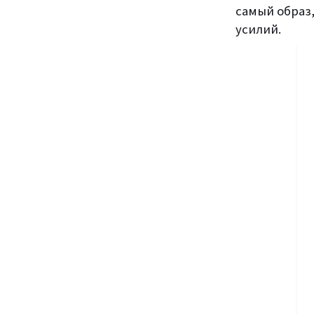
самый образ
усилий.