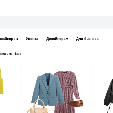
изайнеров
Уценка
Дизайнерам
Для бизнеса
ории
Лайфхак