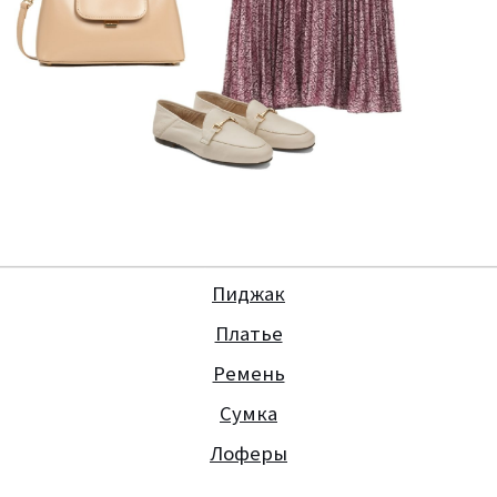
Пиджак
Платье
Ремень
Сумка
Лоферы