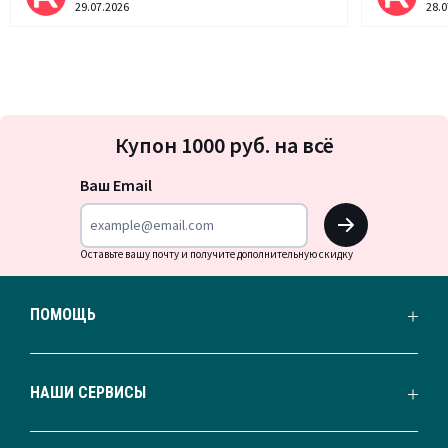
29.07.2026
28.0
Подписка
Купон 1000 руб. на всё
на
новости
Ваш Email
OK
Оставьте вашу почту и получите дополнительную скидку
ПОМОЩЬ
НАШИ СЕРВИСЫ