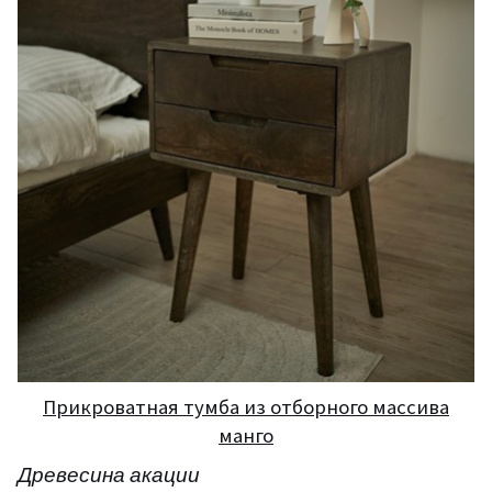
Прикроватная тумба из отборного массива
манго
Древесина акации