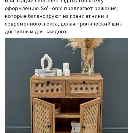
или акации способен задать тон всему
оформлению. So'Home предлагает решения,
которые балансируют на грани этники и
современного люкса, делая тропический шик
доступным для каждого.