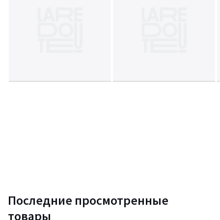
Последние просмотренные
товары