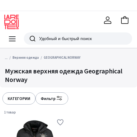
В
корзи
La
Redoute
Меню
Поиск
...
Верхняя одежда
GEOGRAPHICAL NORWAY
Мужская верхняя одежда Geographical
Norway
КАТЕГОРИИ
Фильтр
1 товар