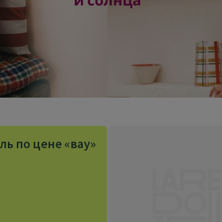
ль по цене «вау»