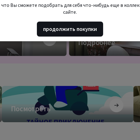
 что Вы сможете подобрать для себя что-нибудь еще в колле
сайте.
 бизнеса
продолжить покупки
Подробнее
Подробнее
Посмотреть
За
как
ди
Посмотреть