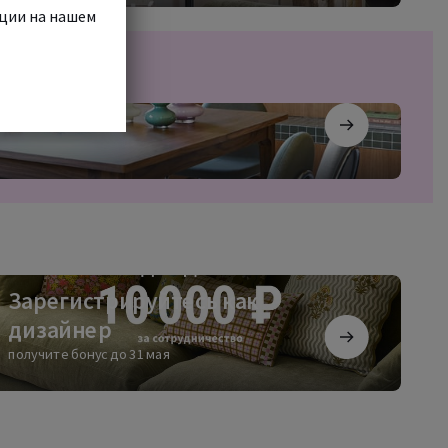
кции на нашем
регистрируйтесь
Зарегистрируйтесь как
дизайнер
зайнер
получите бонус до 31 мая