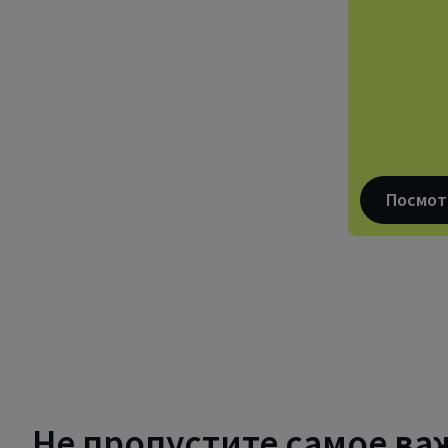
Посмот
Не пропустите самое ва