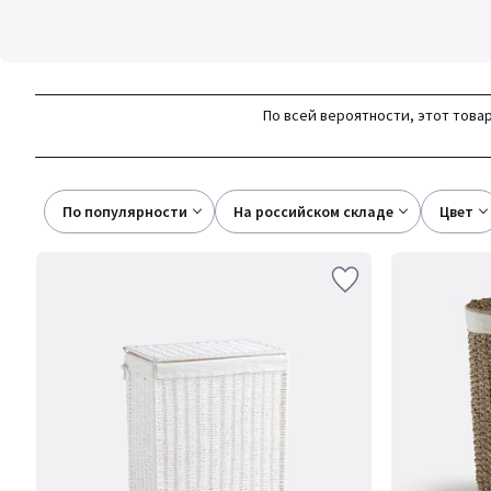
По всей вероятности, этот товар
По популярности
на российском складе
цвет