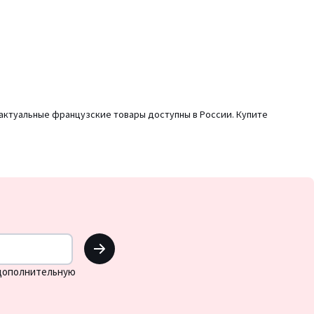
 актуальные французские товары доступны в России. Купите
OK
 дополнительную