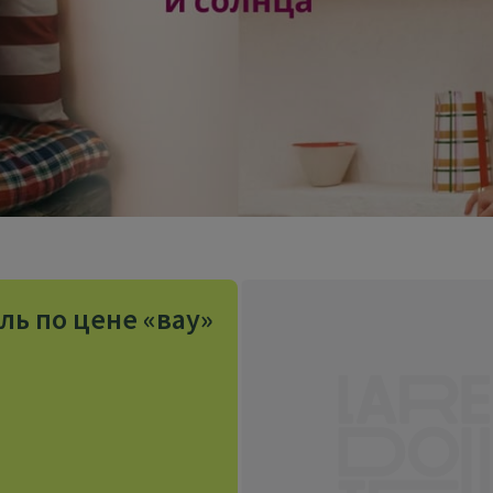
ль по цене «вау»