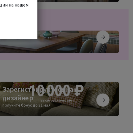
кции на нашем
регистрируйтесь
Зарегистрируйтесь как
дизайнер
зайнер
получите бонус до 31 мая