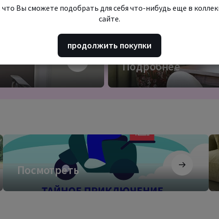
 что Вы сможете подобрать для себя что-нибудь еще в колле
сайте.
 бизнеса
продолжить покупки
Подробнее
Подробнее
Посмотреть
За
как
ди
Посмотреть