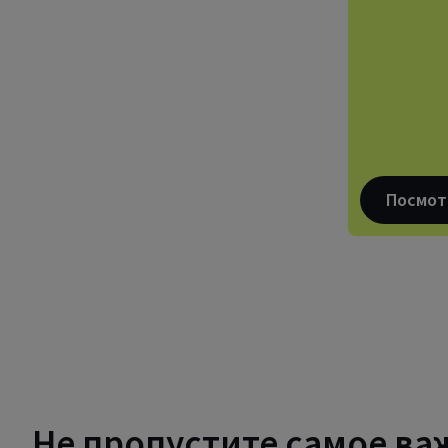
Посмот
Не пропустите самое ва