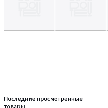
Последние просмотренные
товары