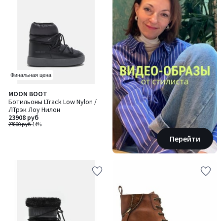
Финальная цена
MOON BOOT
Ботильоны LTrack Low Nylon /
ЛТрэк Лоу Нилон
23908 руб
27800 руб
-14%
Перейти