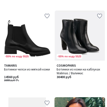
-55% по коду 5525
-55% по коду 5525
TAMARIS
COSMOPARIS
Ботинки челси из мягкой кожи
Ботинки из кожи на каблуках
Walimas / Валимас
14560 руб
30400 руб
16000 руб
-9%
-