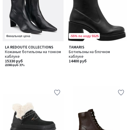
-55% по коду 5525
Финальная цена
LA REDOUTE COLLECTIONS
TAMARIS
Кожаные ботильоны на тонком
Ботильоны на блочном
каблуке
каблуке
15330 руб
14400 руб
21900 руб
-30%