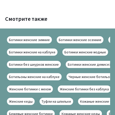
Смотрите также
Ботинки женские зимние
Ботинки женские осенние
Бо
Ботинки женские на каблуке
Ботинки женские модные
Ботинки без шнурков женские
Ботинки женские демисезо
Ботильоны женские на каблуке
Черные женские ботильоны
Женские ботинки с мехом
Женские ботинки без каблука
Женские кеды
Туфли на шпильке
Кожаные женские бо
Бежевые женские ботинки
Кожаные женские кеды
Бел