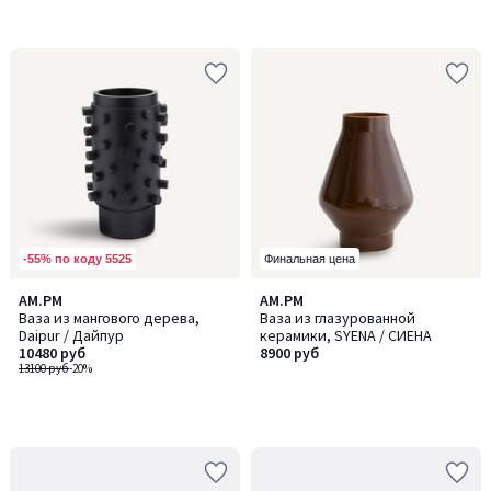
-55% по коду 5525
Финальная цена
AM.PM
AM.PM
Ваза из мангового дерева,
Ваза из глазурованной
Daipur / Дайпур
керамики, SYENA / СИЕНА
10480 руб
8900 руб
13100 руб
-20%