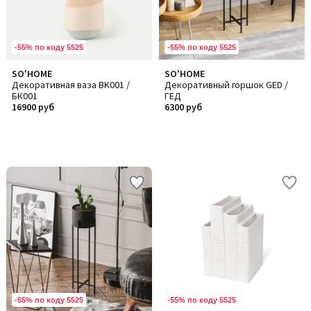
-55% по коду 5525
-55% по коду 5525
SO'HOME
SO'HOME
Декоративная ваза BK001 /
Декоративный горшок GED /
БК001
ГЕД
16900 руб
6300 руб
-55% по коду 5525
-55% по коду 5525