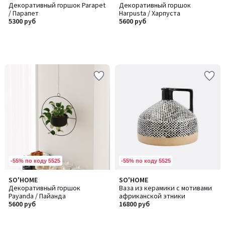
Декоративный горшок Parapet
Декоративный горшок
/ Парапет
Harpusta / Харпуста
5300 руб
5600 руб
-55% по коду 5525
-55% по коду 5525
SO'HOME
SO'HOME
Декоративный горшок
Ваза из керамики с мотивами
Payanda / Пайанда
африканской этники
5600 руб
16800 руб