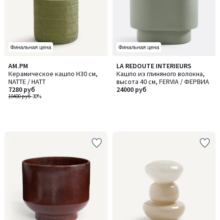
Финальная цена
Финальная цена
AM.PM
LA REDOUTE INTERIEURS
Керамическое кашпо H30 см,
Кашпо из глиняного волокна,
NATTE / НАТТ
высота 40 см, FERVIA / ФЕРВИА
7280 руб
24000 руб
10400 руб
-30%