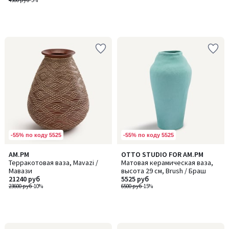
4300 руб
-5%
-55% по коду 5525
-55% по коду 5525
AM.PM
OTTO STUDIO FOR AM.PM
Терракотовая ваза, Mavazi /
Матовая керамическая ваза,
Мавази
высота 29 см, Brush / Браш
21240 руб
5525 руб
23600 руб
-10%
6500 руб
-15%