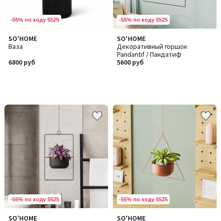
-55% по коду 5525
-55% по коду 5525
SO'HOME
SO'HOME
Ваза
Декоративный горшок
Pandantif / Пандатиф
6800 руб
5600 руб
-55% по коду 5525
-55% по коду 5525
SO'HOME
SO'HOME