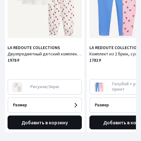
LA REDOUTE COLLECTIONS
LA REDOUTE COLLECTION
Двухпредметный детский комплект с цветочным рисунком, футболка и брючки
1978 ₽
1782 ₽
Голубой + роз
Рисунок/Экрю
принт
Размер
Размер
Добавить в корзину
Добавить в кор