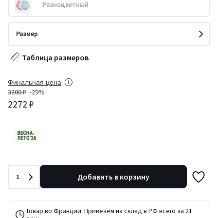
Разноцветный
Размер
Таблица размеров
Финальная цена
3200 ₽
-29%
2272 ₽
Количество
Добавить в корзину
1
Товар во Франции. Привезем на склад в РФ всего за 21