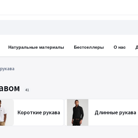
Натуральные материалы
Бестселлеры
О нас
рукава
кавом
41
Короткие рукава
Длинные рукава