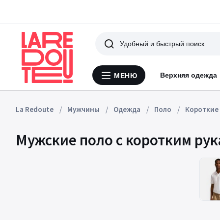
Поиск
Верхняя одежда
МЕНЮ
Меню
La
Redoute
La Redoute
Мужчины
Одежда
Поло
Короткие 
Мужские поло с коротким ру