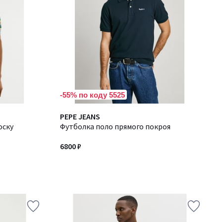
-55% по коду 5525
PEPE JEANS
оску
Футболка поло прямого покроя
6800 ₽