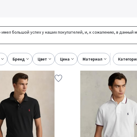
 имел большой успех у наших покупателей, и, к сожалению, в данный 
бренд
цвет
цена
материал
категори