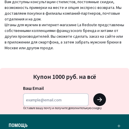
Вам доступны консультации стилистов, постоянные скидки,
возможность примерки на месте и опция экспресс-возврата. Мы
доставляем покупки в филиалы компаний-партнеров, почтовые
отделения и на дом.
Штаны для мужчин в интернет-магазине La Redoute представлены
собственными коллекциями французского бренда и хитами от
других производителей. Вы сможете сделать заказ на сайте или
в приложении для смартфона, а затем забрать мужские брюки в
Москве или другом городе.
Подписка
Купон 1000 руб. на всё
на
новости
Ваш Email
OK
Оставьте вашу почту и получите дополнительную скидку
ПОМОЩЬ