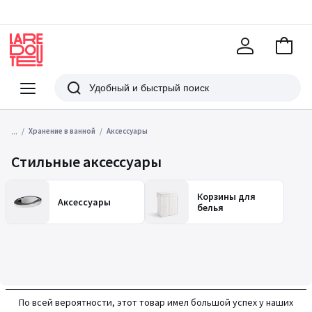
В
корзи
La
Redoute
Меню
Поиск
...
Хранение в ванной
Аксессуары
Стильные аксессуары
Корзины для
Аксессуары
белья
По всей вероятности, этот товар имел большой успех у наших