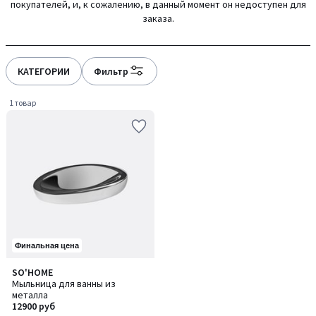
покупателей, и, к сожалению, в данный момент он недоступен для
заказа.
КАТЕГОРИИ
Фильтр
1 товар
Финальная цена
SO'HOME
Количество
Мыльница для ванны из
цветов:
металла
2
12900 руб