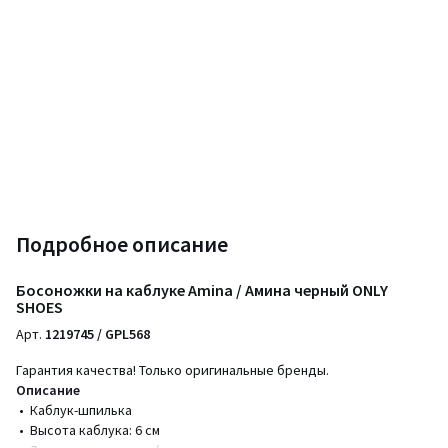
Подробное описание
Босоножки на каблуке Amina / Амина черный ONLY
SHOES
Арт.
1219745 / GPL568
Гарантия качества! Только оригинальные бренды.
Описание
• Каблук-шпилька
• Высота каблука: 6 см