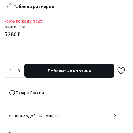
Таблица размеров
-55% по коду 5525
8000 ₽
-9%
7280 ₽
Количество
Добавить в корзину
1
Товар в России
Легкий и удобный возврат