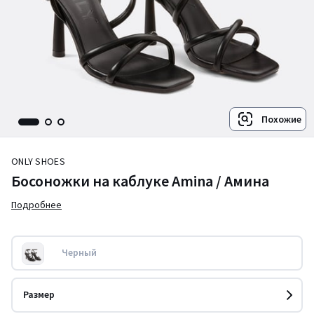
Похожие
ONLY SHOES
Босоножки на каблуке Amina / Амина
Подробнее
Черный
Размер