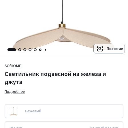
Похожие
SO'HOME
Светильник подвесной из железа и
джута
Подробнее
Бежевый