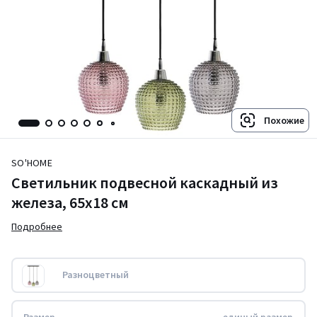
Похожие
SO'HOME
Светильник подвесной каскадный из
железа, 65х18 см
Подробнее
Разноцветный