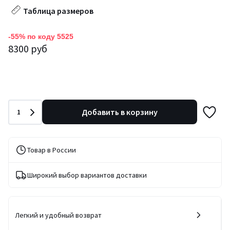
Таблица размеров
-55% по коду 5525
8300 руб
Количество
Добавить в корзину
1
Товар в России
Широкий выбор вариантов доставки
Легкий и удобный возврат