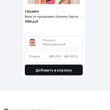
TRIUMPH
Верх от купальника Summer Expression / Саммер Экспрешн
9900 руб
Рисунок 
Разноцветный
Размер
40B (FR) - 46B (RUS)
Добавить в корзину