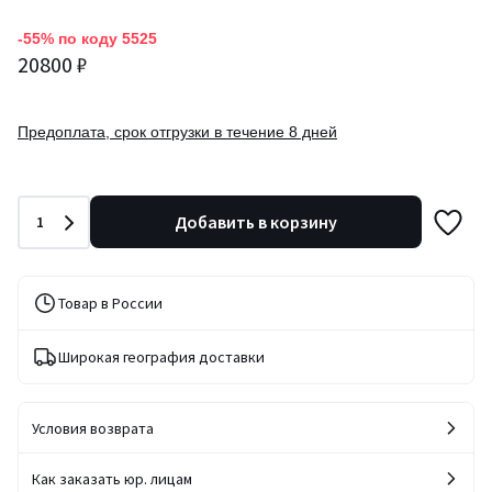
-55% по коду 5525
20800 ₽
Предоплата, срок отгрузки в течение 8 дней
Количество
Добавить в корзину
1
Товар в России
Широкая география доставки
Условия возврата
Как заказать юр. лицам