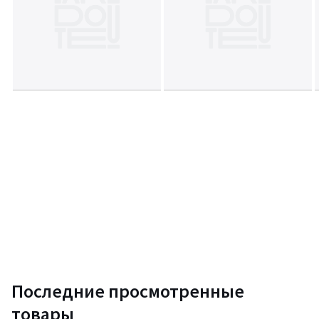
Цвета
Золотистый
Размеры
единый размер
Последние просмотренные
товары