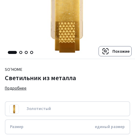
Похожие
SO'HOME
Светильник из металла
Подробнее
Золотистый
Размер
единый размер