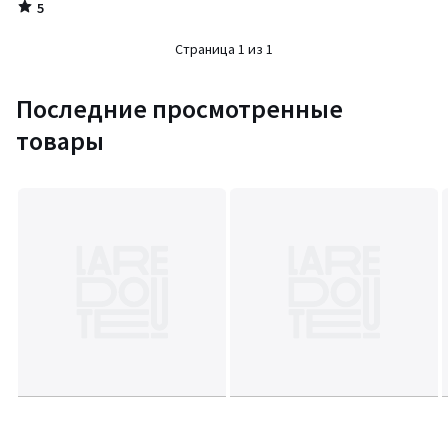
5
/
5
Страница 1 из 1
Последние просмотренные
товары