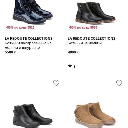
-55% по коду 5525
-55% по коду 5525
3
LA REDOUTE COLLECTIONS
LA REDOUTE COLLECTIONS
/
Ботинки лакированные на
Ботинки на молнии
5
молнии и шнуровке
5500 ₽
4800 ₽
3
/
5