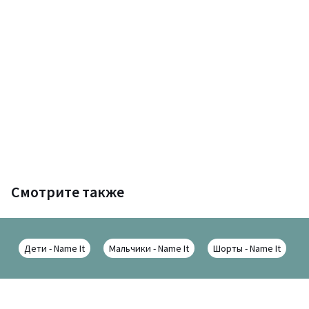
Смотрите также
Дети - Name It
Мальчики - Name It
Шорты - Name It