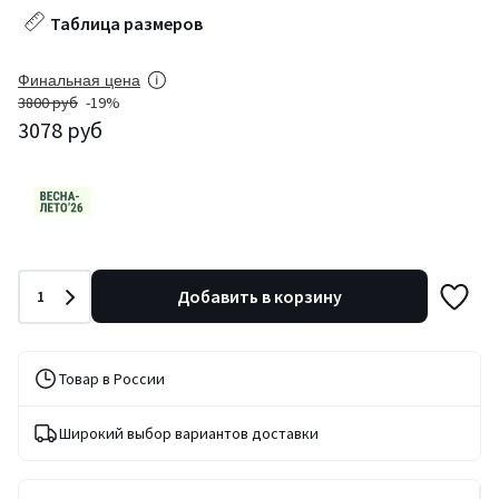
Таблица размеров
Финальная цена
3800 руб
-19%
3078 руб
Количество
Добавить в корзину
1
Товар в России
Широкий выбор вариантов доставки