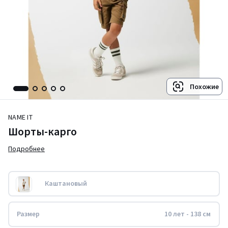
Похожие
NAME IT
Шорты-карго
Подробнее
Каштановый
Размер
10 лет - 138 см