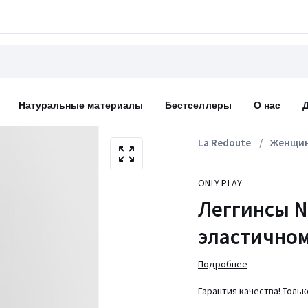
Натуральные материалы
Бестселлеры
О нас
La Redoute
Женщи
ONLY PLAY
Леггинсы N
эластичном
Подробнее
Гарантия качества! Толь