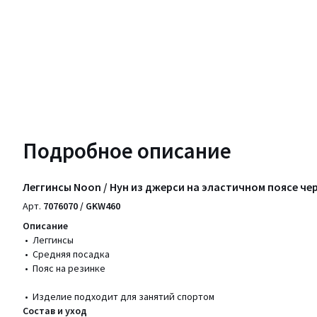
Подробное описание
Леггинсы Noon / Нун из джерси на эластичном поясе че
Арт.
7076070 / GKW460
Описание
• Леггинсы
• Средняя посадка
• Пояс на резинке
• Изделие подходит для занятий спортом
Состав и уход