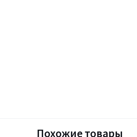
Похожие товары