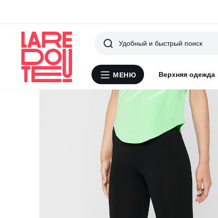
Поиск
Верхняя одежда
МЕНЮ
Меню
La
Redoute