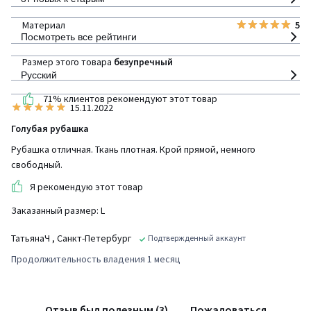
Материал
5
Посмотреть все рейтинги
Размер этого товара
безупречный
Русский
71% клиентов рекомендуют этот товар
15.11.2022
Голубая рубашка
Рубашка отличная. Ткань плотная. Крой прямой, немного
свободный.
Я рекомендую этот товар
Заказанный размер: L
ТатьянаЧ
, Санкт-Петербург
Подтвержденный аккаунт
Продолжительность владения 1 месяц
Отзыв был полезным (3)
Пожаловаться