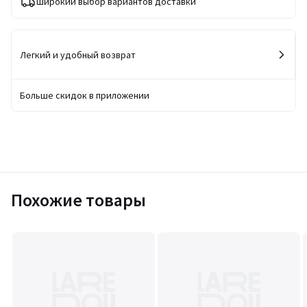
Широкий выбор вариантов доставки
Легкий и удобный возврат
Больше скидок в приложении
Похожие товары