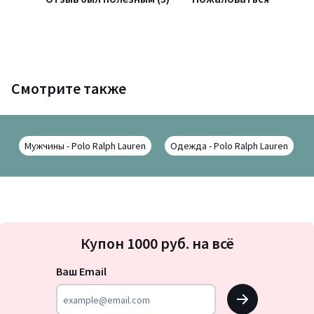
Смотрите также
Мужчины - Polo Ralph Lauren
Одежда - Polo Ralph Lauren
Подписка
Купон 1000 руб. на всё
на
новости
Ваш Email
OK