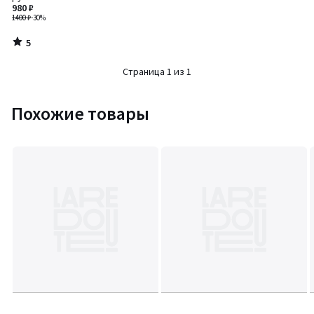
980 ₽
1400 ₽
-30%
5
/
5
Страница 1 из 1
Похожие товары