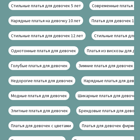
Стильные платья для девочек 5 лет
Современные платья для
Нарядные платья на девочку 10 лет
Платья для девочек 10 
Стильные платья для девочек 12 лет
Стильные платья для д
Однотонные платья для девочек
Платья из вискозы для де
Голубые платья для девочек
Зимние платья для девочек
Недорогие платья для девочек
Нарядные платья для девоч
Модные платья для девочек
Шикарные платья для девочек
Элитные платья для девочек
Брендовые платья для девоче
Платья для девочек с цветами
Платья для девочек фирмен