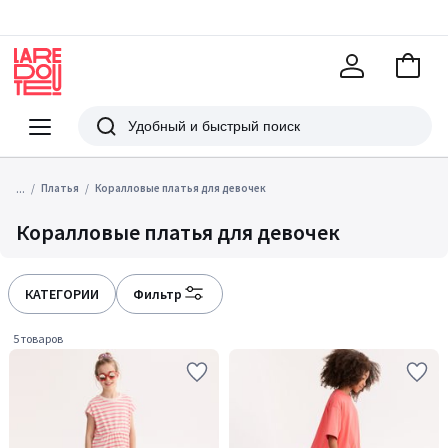
В
корзи
La
Redoute
Меню
Поиск
...
Платья
Коралловые платья для девочек
Коралловые платья для девочек
КАТЕГОРИИ
Фильтр
5 товаров