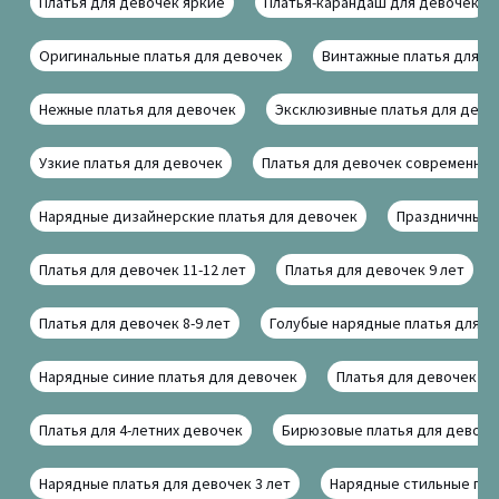
Платья для девочек яркие
Платья-карандаш для девочек
Оригинальные платья для девочек
Винтажные платья для д
Нежные платья для девочек
Эксклюзивные платья для дево
Узкие платья для девочек
Платья для девочек современны
Нарядные дизайнерские платья для девочек
Праздничные п
Платья для девочек 11-12 лет
Платья для девочек 9 лет
Платья для девочек 8-9 лет
Голубые нарядные платья для д
Нарядные синие платья для девочек
Платья для девочек п
Платья для 4-летних девочек
Бирюзовые платья для девоче
Нарядные платья для девочек 3 лет
Нарядные стильные пла