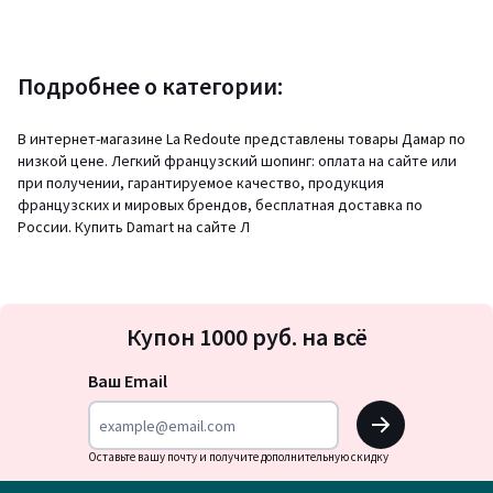
Подробнее о категории:
В интернет-магазине La Redoute представлены товары Дамар по
низкой цене. Легкий французский шопинг: оплата на сайте или
при получении, гарантируемое качество, продукция
французских и мировых брендов, бесплатная доставка по
России. Купить Damart на сайте Л
Подписка
Купон 1000 руб. на всё
на
новости
Ваш Email
OK
Оставьте вашу почту и получите дополнительную скидку