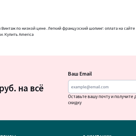
 Винтаж по низкой цене. Легкий французский шопинг: оплата на сайте
и. Купить America
Подписка
на
Ваш Email
новости
руб. на всё
Оставьте вашу почту и получите
скидку