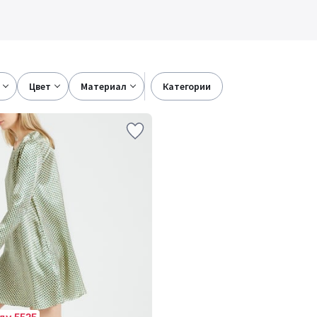
цвет
материал
категории