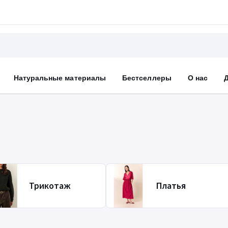
Натуральные материалы
Бестселлеры
О нас
Трикотаж
Платья