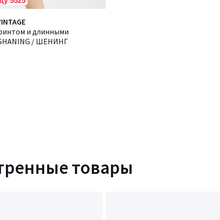
ду 5525
VINTAGE
принтом и длинными
 SHANING / ШЕНИНГ
тренные товары