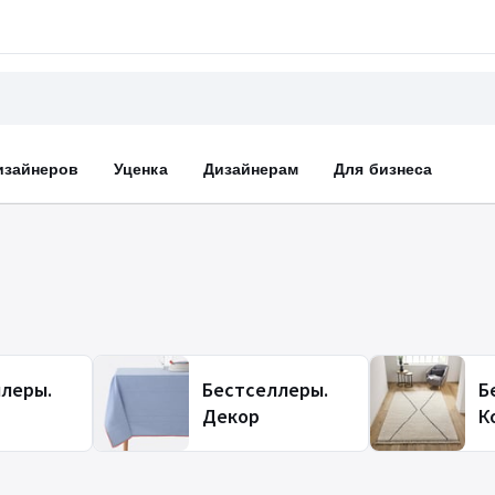
изайнеров
Уценка
Дизайнерам
Для бизнеса
леры.
Бестселлеры.
Б
Декор
К