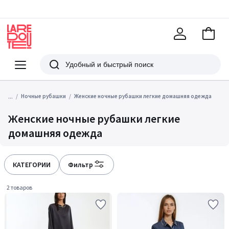
В
корзи
La
Redoute
Меню
Поиск
...
Ночные рубашки
Женские ночные рубашки легкие домашняя одежда
Женские ночные рубашки легкие
домашняя одежда
КАТЕГОРИИ
Фильтр
2 товаров