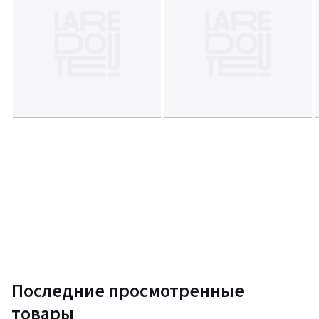
Последние просмотренные
товары