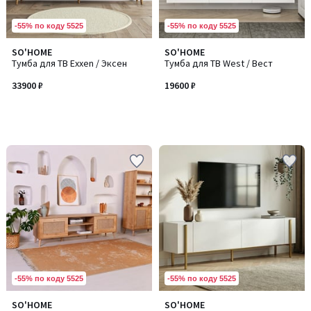
-55% по коду 5525
-55% по коду 5525
SO'HOME
SO'HOME
Тумба для ТВ Exxen / Эксен
Тумба для ТВ West / Вест
33900 ₽
19600 ₽
-55% по коду 5525
-55% по коду 5525
SO'HOME
SO'HOME