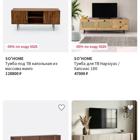
-55% по коду 5525
-55% по коду 5525
SO'HOME
SO'HOME
Тумба под ТВ напольная из
Тумба для ТВ Hapsiyas /
массива манго
Хапсиас 180
128800 ₽
47000 ₽