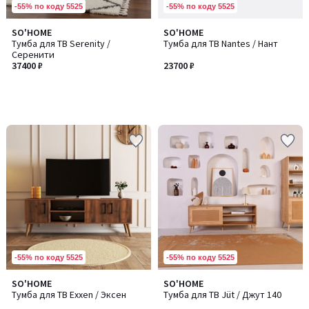
-55% по коду 5525
-55% по коду 5525
SO'HOME
SO'HOME
Тумба для ТВ Serenity /
Тумба для ТВ Nantes / Нант
Серенити
37400 ₽
23700 ₽
-55% по коду 5525
-55% по коду 5525
SO'HOME
SO'HOME
Тумба для ТВ Exxen / Эксен
Тумба для ТВ Jüt / Джут 140