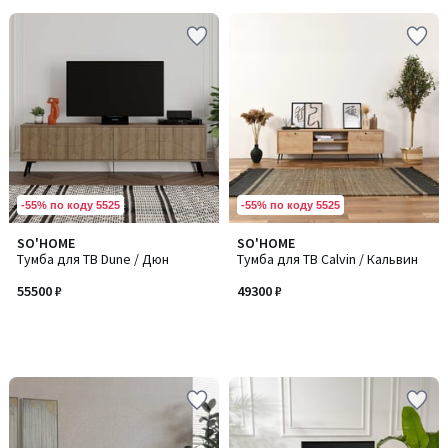
-55% по коду 5525
-55% по коду 5525
SO'HOME
SO'HOME
Тумба для ТВ Dune / Дюн
Тумба для ТВ Calvin / Кальвин
55500 ₽
49300 ₽