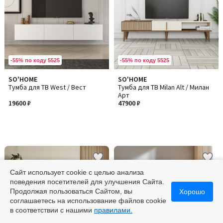
-55% по коду 5525
-55% по коду 5525
SO'HOME
SO'HOME
Тумба для ТВ West / Вест
Тумба для ТВ Milan Alt / Милан
Арт
19600 ₽
47900 ₽
Сайт использует cookie с целью анализа
поведения посетителей для улучшения Сайта.
Продолжая пользоваться Сайтом, вы
Хорошо
соглашаетесь на использование файлов cookie
в соответствии с нашими
правилами.