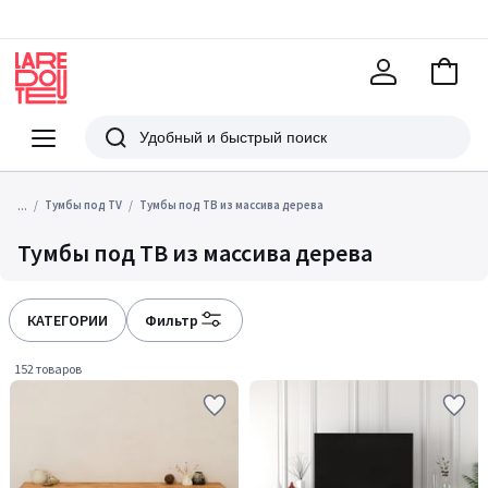
В
корзи
La
Redoute
Меню
Поиск
...
Тумбы под TV
Тумбы под ТВ из массива дерева
Тумбы под ТВ из массива дерева
КАТЕГОРИИ
Фильтр
152 товаров