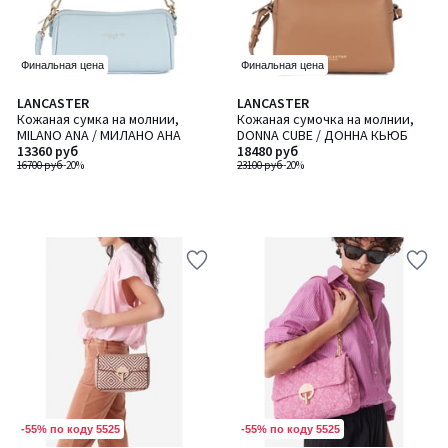
Финальная цена
Финальная цена
LANCASTER
LANCASTER
Кожаная сумка на молнии,
Кожаная сумочка на молнии,
MILANO ANA / МИЛАНО АНА
DONNA CUBE / ДОННА КЬЮБ
13360 руб
18480 руб
16700 руб
-20%
23100 руб
-20%
-55% по коду 5525
-55% по коду 5525