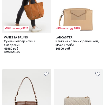
-55% по коду 5525
-55% по коду 5525
VANESSA BRUNO
LANCASTER
Сумка-шоппер кожи с
Клатч на молнии с ремешком,
люверсами
MAYA / МАЙА
46980 руб
10500 руб
58000 руб
-19%