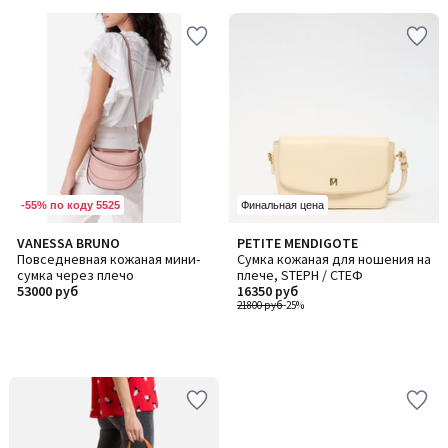
-55% по коду 5525
Финальная цена
VANESSA BRUNO
PETITE MENDIGOTE
Повседневная кожаная мини-
Сумка кожаная для ношения на
сумка через плечо
плече, STEPH / СТЕФ
53000 руб
16350 руб
21800 руб
-25%