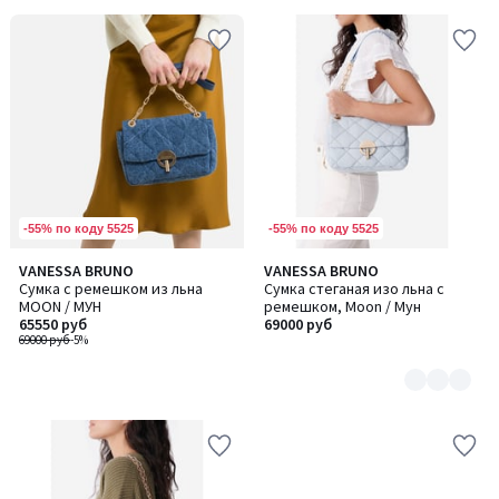
-55% по коду 5525
-55% по коду 5525
VANESSA BRUNO
VANESSA BRUNO
Количество
Сумка с ремешком из льна
Сумка стеганая изо льна с
цветов:
MOON / МУН
ремешком, Moon / Мун
2
65550 руб
69000 руб
69000 руб
-5%