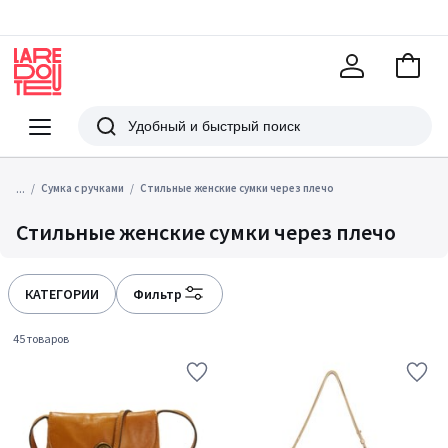
В
корзи
La
Redoute
Меню
Поиск
...
Сумка с ручками
Стильные женские сумки через плечо
Стильные женские сумки через плечо
КАТЕГОРИИ
Фильтр
45 товаров