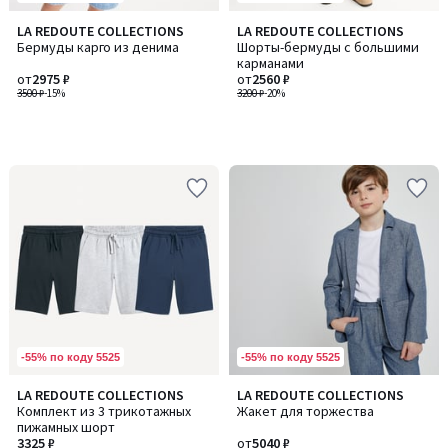
LA REDOUTE COLLECTIONS
LA REDOUTE COLLECTIONS
Бермуды карго из денима
Шорты-бермуды с большими
карманами
от
2975 ₽
от
2560 ₽
3500 ₽
-15%
3200 ₽
-20%
-55% по коду 5525
-55% по коду 5525
LA REDOUTE COLLECTIONS
LA REDOUTE COLLECTIONS
Комплект из 3 трикотажных
Жакет для торжества
пижамных шорт
3325 ₽
от
5040 ₽