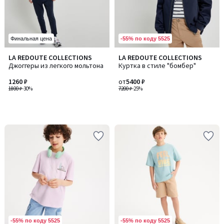
-55% по коду 5525
Финальная цена
LA REDOUTE COLLECTIONS
LA REDOUTE COLLECTIONS
Джоггеры из легкого мольтона
Куртка в стиле "бомбер"
1260 ₽
от
5400 ₽
1800 ₽
-30%
7200 ₽
-25%
-55% по коду 5525
-55% по коду 5525