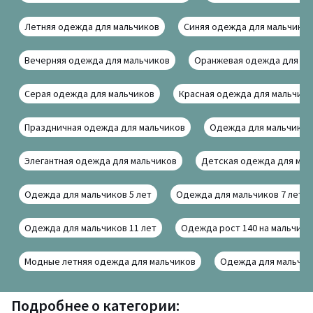
Летняя одежда для мальчиков
Синяя одежда для мальчиков
Вечерняя одежда для мальчиков
Оранжевая одежда для ма
Серая одежда для мальчиков
Красная одежда для мальчико
Праздничная одежда для мальчиков
Одежда для мальчиков
Элегантная одежда для мальчиков
Детская одежда для мал
Одежда для мальчиков 5 лет
Одежда для мальчиков 7 лет
Одежда для мальчиков 11 лет
Одежда рост 140 на мальчико
Модные летняя одежда для мальчиков
Одежда для мальчико
Подробнее о категории: