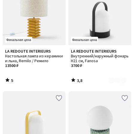
Финальная цена
Финальная цена
5
3,8
LA REDOUTE INTERIEURS
LA REDOUTE INTERIEURS
Количество
/
/ 5
Настольная лампа из керамики
Внутренний/наружный фонарь
цветов:
5
и льна, Remilo / Ремило
H21 см, Fanosa
2
13500 ₽
3700 ₽
5
3,8
/
/
5
5