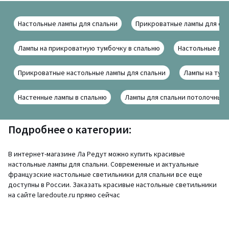
Настольные лампы для спальни
Прикроватные лампы для сп
Лампы на прикроватную тумбочку в спальню
Настольные лам
Прикроватные настольные лампы для спальни
Лампы на тумб
Настенные лампы в спальню
Лампы для спальни потолочные
Подробнее о категории:
В интернет-магазине Ла Редут можно купить красивые
настольные лампы для спальни. Современные и актуальные
французские настольные светильники для спальни все еще
доступны в России. Заказать красивые настольные светильники
на сайте laredoute.ru прямо сейчас