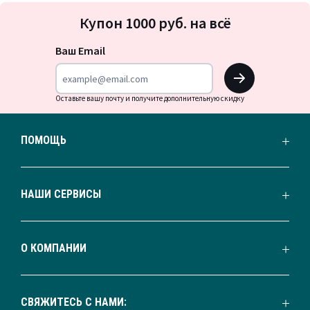
Подписка
Купон 1000 руб. на всё
на
новости
Ваш Email
OK
Оставьте вашу почту и получите дополнительную скидку
ПОМОЩЬ
НАШИ СЕРВИСЫ
О КОМПАНИИ
СВЯЖИТЕСЬ С НАМИ: