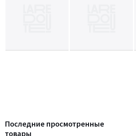
Последние просмотренные
товары