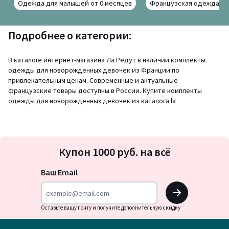
Одежда для малышей от 0 месяцев
Французская одежда д
Подробнее о категории:
В каталоге интернет-магазина Ла Редут в наличии комплекты
одежды для новорожденных девочек из Франции по
привлекательным ценам. Современные и актуальные
французские товары доступны в России. Купите комплекты
одежды для новорожденных девочек из каталога la
Подписка
Купон 1000 руб. на всё
на
новости
Ваш Email
OK
Оставьте вашу почту и получите дополнительную скидку