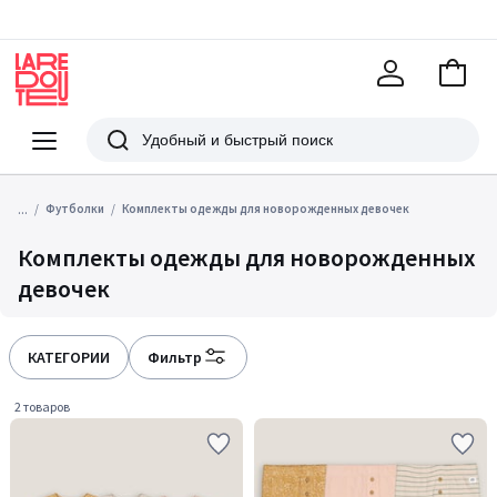
В
корзи
La
Redoute
Меню
Поиск
...
Футболки
Комплекты одежды для новорожденных девочек
Комплекты одежды для новорожденных
девочек
КАТЕГОРИИ
Фильтр
2 товаров